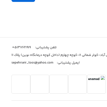
اطلاعات
تلفن پشتیبانی:
05137621919
چه چهارم (داخل کوچه درمانگاه نوین) پلاک 11
ایمیل پشتیبانی:
sepehrseir_toos@yahoo.com