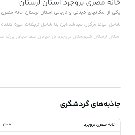
خانه مصری بروجرد استان لرستان
استان لرستان شهرستان بروجرد در خیابان صفا مجاور پارک ص
جاذبه‌های گردشگری
خانه مصری بروجرد
0
متر