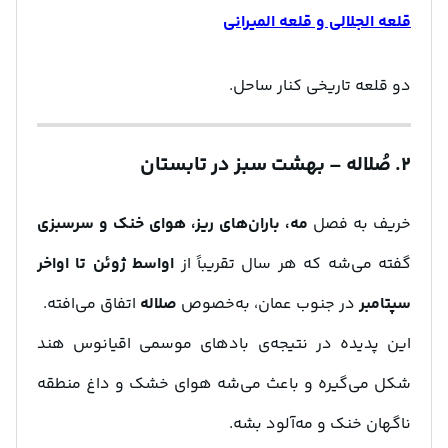
قلعه الجلالی و قلعه المیرانی
دو قلعه تاریخی کنار ساحل.
۲. صُلاله – بهشت سبز در تابستان
خریف به فصل
مه، باران‌های ریز، هوای خنک و سرسبزی
گفته می‌شه که هر سال تقریباً از
اواسط ژوئن تا اواخر
سپتامبر
در جنوب عمان، به‌خصوص
صلاله
اتفاق می‌افته.
این پدیده در نتیجه‌ی بادهای موسمی اقیانوس هند
شکل می‌گیره و باعث می‌شه هوای خشک و داغ منطقه
ناگهان خنک و مه‌آلود بشه.