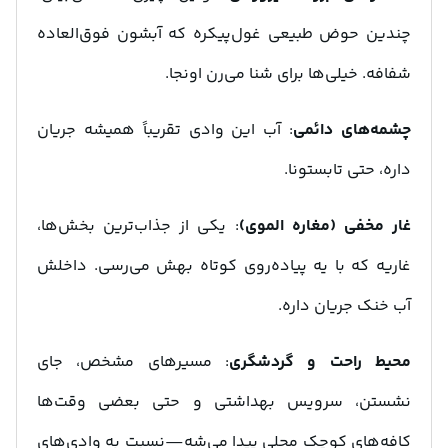
چندین حوض طبیعی غول‌پیکره که آبشون فوق‌العاده
شفافه. خیلی‌ها برای شنا می‌رن اونجا.
چشمه‌های دائمی
: آب این وادی تقریباً همیشه جریان
داره، حتی تابستونا.
غار مخفی (مغاره الموی)
: یکی از جذاب‌ترین بخش‌ها،
غاریه که با یه پیاده‌روی کوتاه بهش می‌رسی. داخلش
آب خنک جریان داره.
محیط راحت و گردشگری
: مسیرهای مشخص، جای
نشستن، سرویس بهداشتی و حتی بعضی وقت‌ها
کافه‌های کوچک محلی پیدا می‌شه—نسبت به وادی‌های