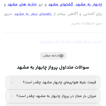
چابهار به مشهد
، 
گشتهای مشهد
 و نیز 
جاذبه های مشهد
 و 
برای آشنایی و آگاهی بیشتر از 
راهنمای سفر به مشهد
 سپهر 
سیر استفاده نمایید. 
خرید بلیط هواپیما چابهار مشهد:
رزرو بلیط هواپیما چابهار به مشهد هرگز این‌قدر ساده نبوده 
ادامه مطلب
است! با سامانه آنلاین ما، به‌راحتی می‌توانید بهترین پروازها را با 
سوالات متداول پرواز چابهار به مشهد
مناسب‌ترین قیمت پیدا و خریداری کنید و سفری راحت و 
قیمت بلیط هواپیمای چابهار مشهد چقدر است؟
بی‌دغدغه به مقصد اهواز تجربه کنید.
راهنمای خرید اینترنتی بلیط هواپیما چابهار مشهد 
میزان بار مجاز در پرواز چابهار به مشهد چقدر است؟
در سپهر سیر: