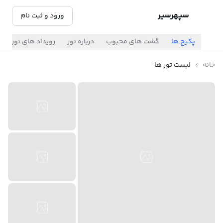
سپهرسیر
ورود و ثبت نام
پکیج ها
گشت های محبوب
درباره تور
رویداد های تور
خانه
لیست تور ها