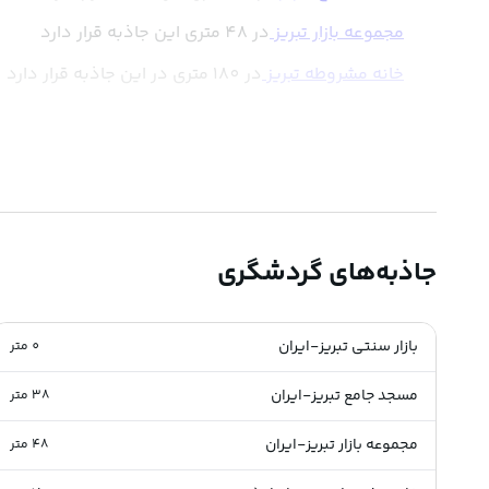
مجموعه بازار تبریز
در 48 متری این جاذبه قرار دارد
خانه مشروطه تبریز
در 180 متری در این جاذبه قرار دارد
جاذبه‌های گردشگری
بازار سنتی تبریز-ایران
0
متر
مسجد جامع تبریز-ایران
38
متر
مجموعه بازار تبریز-ایران
48
متر