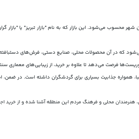
زار لذت ببرند.
مندان محلی و فرهنگ مردم این منطقه آشنا شده و از خرید اجناس منحصر به فر