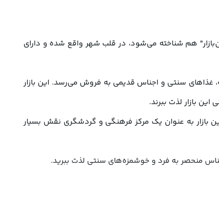
بازار سنتی تبریز یکی از مهم‌ترین مراکز خرید و گردشگری این شهر محسوب می‌شود. این بازار که به نام "بازار تبریز" یا "بازار گران‌بازار" هم شناخته می‌شود، در قلب شهر واقع شده و دارای 
بازار سنتی تبریز به عنوان یک بازار تاریخی و سنتی شناخته می‌شود که در آن محصولات محلی، صنایع دستی، فرش‌های دستبافته، غذاهای سنتی و اجناس قدیمی به فروش می‌رسد. این بازار 
بازار سنتی تبریز به دلیل ارائه محصولات محلی با کیفیت و زیبا، همواره جذابیت بسیاری برای گردشگران داشته است. در ضمن، این بازار به عنوان یک مرکز فرهنگی و گردشگری نقش بسیار 
د و خوشمزه‌های سنتی لذت ببرید.